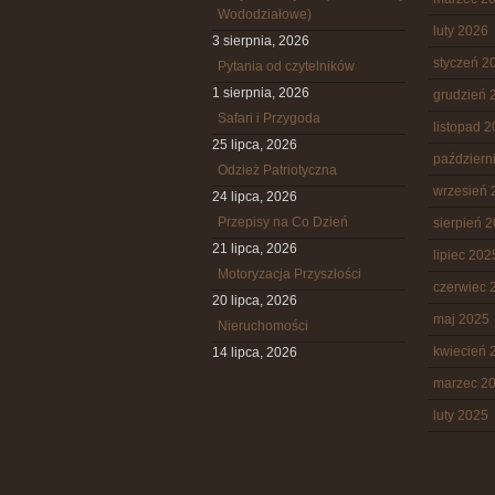
Wododziałowe)
luty 2026
3 sierpnia, 2026
styczeń 2
Pytania od czytelników
1 sierpnia, 2026
grudzień 
Safari i Przygoda
listopad 
25 lipca, 2026
październ
Odzież Patriotyczna
wrzesień 
24 lipca, 2026
Przepisy na Co Dzień
sierpień 
21 lipca, 2026
lipiec 202
Motoryzacja Przyszłości
czerwiec 
20 lipca, 2026
maj 2025
Nieruchomości
kwiecień 
14 lipca, 2026
marzec 2
luty 2025