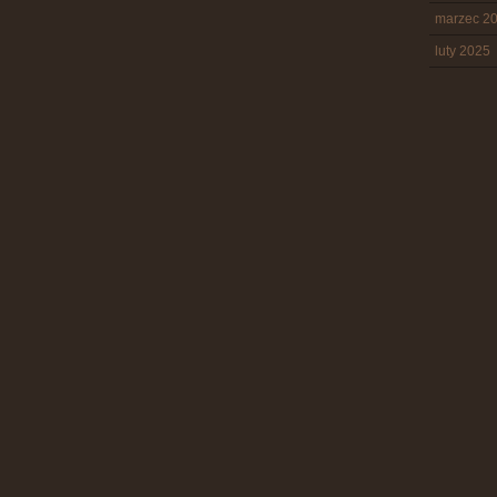
marzec 2
luty 2025