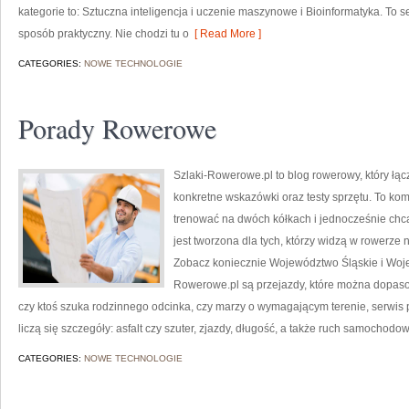
kategorie to: Sztuczna inteligencja i uczenie maszynowe i Bioinformatyka. To se
sposób praktyczny. Nie chodzi tu o
[ Read More ]
CATEGORIES:
NOWE TECHNOLOGIE
Porady Rowerowe
Szlaki-Rowerowe.pl to blog rowerowy, który łą
konkretne wskazówki oraz testy sprzętu. To ko
trenować na dwóch kółkach i jednocześnie chc
jest tworzona dla tych, którzy widzą w rowerze ni
Zobacz koniecznie Województwo Śląskie i Woj
Rowerowe.pl są przejazdy, które można dopaso
czy ktoś szuka rodzinnego odcinka, czy marzy o wymagającym terenie, serwis
liczą się szczegóły: asfalt czy szuter, zjazdy, długość, a także ruch samochodo
CATEGORIES:
NOWE TECHNOLOGIE