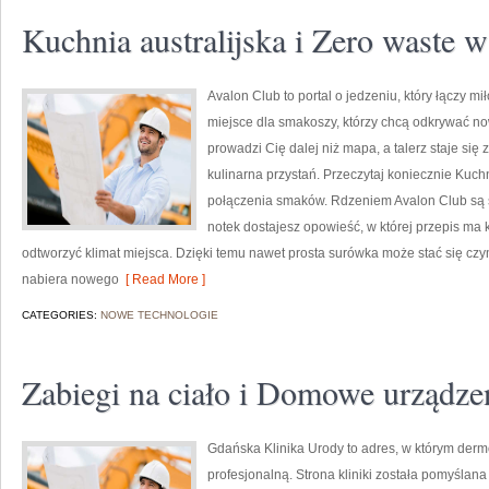
Kuchnia australijska i Zero waste 
Avalon Club to portal o jedzeniu, który łączy mi
miejsce dla smakoszy, którzy chcą odkrywać now
prowadzi Cię dalej niż mapa, a talerz staje się
kulinarna przystań. Przeczytaj koniecznie Kuch
połączenia smaków. Rdzeniem Avalon Club są s
notek dostajesz opowieść, w której przepis ma k
odtworzyć klimat miejsca. Dzięki temu nawet prosta surówka może stać się czy
nabiera nowego
[ Read More ]
CATEGORIES:
NOWE TECHNOLOGIE
Zabiegi na ciało i Domowe urządze
Gdańska Klinika Urody to adres, w którym derm
profesjonalną. Strona kliniki została pomyślan