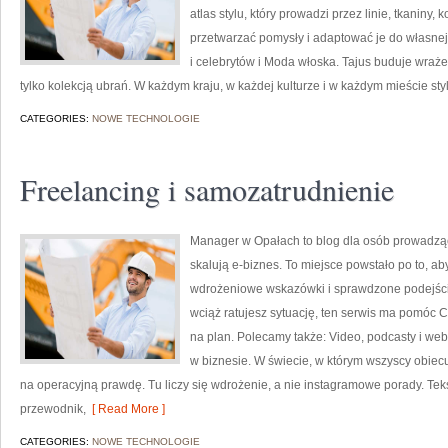
atlas stylu, który prowadzi przez linie, tkaniny, 
przetwarzać pomysły i adaptować je do własnej
i celebrytów i Moda włoska. Tajus buduje wraże
tylko kolekcją ubrań. W każdym kraju, w każdej kulturze i w każdym mieście sty
CATEGORIES:
NOWE TECHNOLOGIE
Freelancing i samozatrudnienie
Manager w Opałach to blog dla osób prowadzący
skalują e-biznes. To miejsce powstało po to, 
wdrożeniowe wskazówki i sprawdzone podejścia.
wciąż ratujesz sytuację, ten serwis ma pomóc C
na plan. Polecamy także: Video, podcasty i web
w biznesie. W świecie, w którym wszyscy obiec
na operacyjną prawdę. Tu liczy się wdrożenie, a nie instagramowe porady. Teks
przewodnik,
[ Read More ]
CATEGORIES:
NOWE TECHNOLOGIE