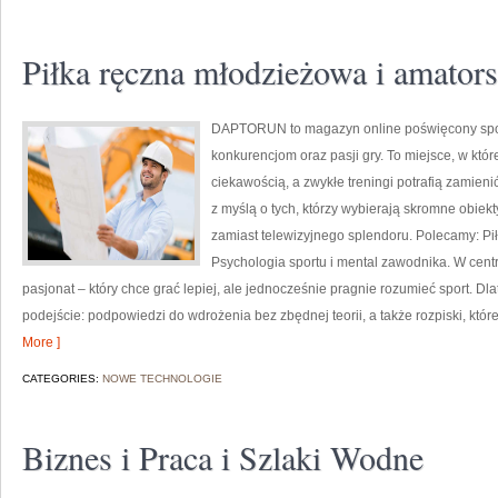
Piłka ręczna młodzieżowa i amators
DAPTORUN to magazyn online poświęcony spo
konkurencjom oraz pasji gry. To miejsce, w któ
ciekawością, a zwykłe treningi potrafią zamieni
z myślą o tych, którzy wybierają skromne obiekt
zamiast telewizyjnego splendoru. Polecamy: Pi
Psychologia sportu i mental zawodnika. W ce
pasjonat – który chce grać lepiej, ale jednocześnie pragnie rozumieć sport. Dl
podejście: podpowiedzi do wdrożenia bez zbędnej teorii, a także rozpiski, k
More ]
CATEGORIES:
NOWE TECHNOLOGIE
Biznes i Praca i Szlaki Wodne