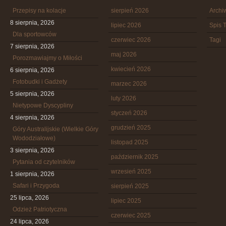
Przepisy na kolacje
sierpień 2026
Arch
8 sierpnia, 2026
lipiec 2026
Spis T
Dla sportowców
czerwiec 2026
Tagi
7 sierpnia, 2026
maj 2026
Porozmawiajmy o Miłości
kwiecień 2026
6 sierpnia, 2026
Fotobudki i Gadżety
marzec 2026
5 sierpnia, 2026
luty 2026
Nietypowe Dyscypliny
styczeń 2026
4 sierpnia, 2026
grudzień 2025
Góry Australijskie (Wielkie Góry
Wododziałowe)
listopad 2025
3 sierpnia, 2026
październik 2025
Pytania od czytelników
wrzesień 2025
1 sierpnia, 2026
Safari i Przygoda
sierpień 2025
25 lipca, 2026
lipiec 2025
Odzież Patriotyczna
czerwiec 2025
24 lipca, 2026