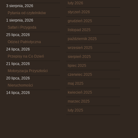
luty 2026
3 sierpnia, 2026
styczeń 2026
Pytania od czytelników
1 sierpnia, 2026
grudzień 2025
Safari i Przygoda
listopad 2025
25 lipca, 2026
październik 2025
Odzież Patriotyczna
wrzesień 2025
24 lipca, 2026
Przepisy na Co Dzień
sierpień 2025
21 lipca, 2026
lipiec 2025
Motoryzacja Przyszłości
czerwiec 2025
20 lipca, 2026
maj 2025
Nieruchomości
kwiecień 2025
14 lipca, 2026
marzec 2025
luty 2025