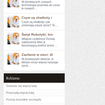
W dzisiejszych ‍czasach
technologia przenika do coraz​
to nowych ...
Czym są chatboty i
Czym są chatboty i ​jak
zmieniają nasze życie? To ...
Świat Robotyki: Inn
Witajcie czytelnicy! Dzisiaj
zabierzemy Was w
fascynującą ⁤podróż ​przez ...
Zaufanie w sieci: dl
W dzisiejszym świecie, w
którym coraz więcej naszego
życia ...
Reklama:
Dowiedz się więcej tutaj
Przeczytaj więcej tutaj
Poznaj wszystkie szczegóły