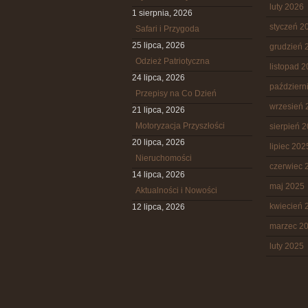
luty 2026
1 sierpnia, 2026
styczeń 2
Safari i Przygoda
25 lipca, 2026
grudzień 
Odzież Patriotyczna
listopad 
24 lipca, 2026
październ
Przepisy na Co Dzień
wrzesień 
21 lipca, 2026
Motoryzacja Przyszłości
sierpień 
20 lipca, 2026
lipiec 202
Nieruchomości
czerwiec 
14 lipca, 2026
maj 2025
Aktualności i Nowości
kwiecień 
12 lipca, 2026
marzec 2
luty 2025