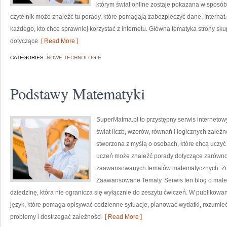
którym świat online zostaje pokazana w sposób z
czytelnik może znaleźć tu porady, które pomagają zabezpieczyć dane. Internat
każdego, kto chce sprawniej korzystać z internetu. Główna tematyka strony skupi
dotyczące
[ Read More ]
CATEGORIES:
NOWE TECHNOLOGIE
Podstawy Matematyki
SuperMatma.pl to przystępny serwis internetow
świat liczb, wzorów, równań i logicznych zależ
stworzona z myślą o osobach, które chcą uczyć
uczeń może znaleźć porady dotyczące zarówno 
zaawansowanych tematów matematycznych. Zob
Zaawansowane Tematy. Serwis ten blog o mate
dziedzinę, która nie ogranicza się wyłącznie do zeszytu ćwiczeń. W publikow
język, które pomaga opisywać codzienne sytuacje, planować wydatki, rozumie
problemy i dostrzegać zależności
[ Read More ]