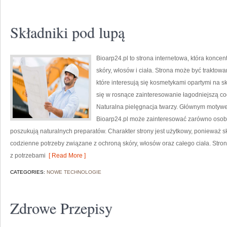
Składniki pod lupą
Bioarp24.pl to strona internetowa, która koncen
skóry, włosów i ciała. Strona może być traktow
które interesują się kosmetykami opartymi na sk
się w rosnące zainteresowanie łagodniejszą co
Naturalna pielęgnacja twarzy. Głównym motywe
Bioarp24.pl może zainteresować zarówno osoby 
poszukują naturalnych preparatów. Charakter strony jest użytkowy, ponieważ s
codzienne potrzeby związane z ochroną skóry, włosów oraz całego ciała. Stro
z potrzebami
[ Read More ]
CATEGORIES:
NOWE TECHNOLOGIE
Zdrowe Przepisy