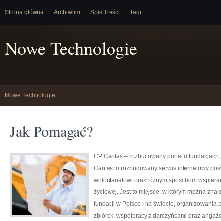
Strona główna
Archiwum
Spis Treści
Tagi
Nowe Technologie
Nowe Technologie
Jak Pomagać?
CP Caritas – rozbudowany portal o fundacjach
Caritas to rozbudowany serwis internetowy po
wolontariatowi oraz różnym sposobom wspierani
życiowej. Jest to miejsce, w którym można znal
fundacji w Polsce i na świecie, organizowani
zbiórek, współpracy z darczyńcami oraz angaż