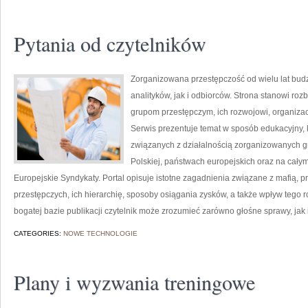
Pytania od czytelników
Zorganizowana przestępczość od wielu lat bu
analityków, jak i odbiorców. Strona stanowi 
grupom przestępczym, ich rozwojowi, organizac
Serwis prezentuje temat w sposób edukacyjny, k
związanych z działalnością zorganizowanych g
Polskiej, państwach europejskich oraz na całym
Europejskie Syndykaty. Portal opisuje istotne zagadnienia związane z mafią,
przestępczych, ich hierarchię, sposoby osiągania zysków, a także wpływ tego r
bogatej bazie publikacji czytelnik może zrozumieć zarówno głośne sprawy, jak
CATEGORIES:
NOWE TECHNOLOGIE
Plany i wyzwania treningowe