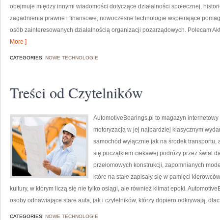
obejmuje między innymi wiadomości dotyczące działalności społecznej, histori
zagadnienia prawne i finansowe, nowoczesne technologie wspierające pomaga
osób zainteresowanych działalnością organizacji pozarządowych. Polecam Aktu
More ]
CATEGORIES:
NOWE TECHNOLOGIE
Treści od Czytelników
AutomotiveBearings.pl to magazyn internetowy 
motoryzacją w jej najbardziej klasycznym wydani
samochód wyłącznie jak na środek transportu, a
się początkiem ciekawej podróży przez świat 
przełomowych konstrukcji, zapomnianych mode
które na stałe zapisały się w pamięci kierowcó
kultury, w którym liczą się nie tylko osiągi, ale również klimat epoki. Automot
osoby odnawiające stare auta, jak i czytelników, którzy dopiero odkrywają, d
CATEGORIES:
NOWE TECHNOLOGIE