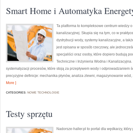
Smart Home i Automatyka Energet
Ta platforma to kompleksowe centrum wiedzy o i
kanalizacyjnej. Skupia się na tym, co w praktyc
dystrybucji wody, systemy kanalizacyjne, a t
jest opisana w sposób rzeczowy, ale jednocześn
specjaliści oraz osoby, które dopiero budują po
Techniczne i Inżynieria Wodna i Kanalizacyjna.
systematyzacji procesów, które stoją za przepływem wody i odprowadzaniem ś
precyzyjne definicje: mechanika płynów, analiza zlewni, magazynowanie wód
More ]
CATEGORIES:
NOWE TECHNOLOGIE
Testy sprzętu
Nadorsze-haller.pl to portal dla wędkarzy, który