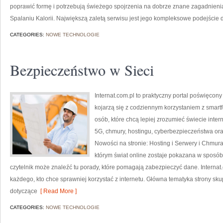
poprawić formę i potrzebują świeżego spojrzenia na dobrze znane zagadnieni
Spalaniu Kalorii. Największą zaletą serwisu jest jego kompleksowe podejście 
CATEGORIES:
NOWE TECHNOLOGIE
Bezpieczeństwo w Sieci
Internat.com.pl to praktyczny portal poświęcony
kojarzą się z codziennym korzystaniem z smar
osób, które chcą lepiej zrozumieć świecie inte
5G, chmury, hostingu, cyberbezpieczeństwa or
Nowości na stronie: Hosting i Serwery i Chmur
którym świat online zostaje pokazana w sposób z
czytelnik może znaleźć tu porady, które pomagają zabezpieczyć dane. Internat
każdego, kto chce sprawniej korzystać z internetu. Główna tematyka strony skupi
dotyczące
[ Read More ]
CATEGORIES:
NOWE TECHNOLOGIE