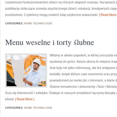
codziennym funkcjonowaniem dzieci na różnych etapach rozwoju. Na łamach p
publikacje dotyczące rozwoju psychicznego dzieci, edukacji, kreatywnych zaję
przedszkolu. Czytelnicy mogą znaleźć tutaj użyteczne wskazówki
[ Read More 
CATEGORIES:
NOWE TECHNOLOGIE
Menu weselne i torty ślubne
Witamy w atelier papeterii, w której uroczysta 
wysłanej do gości. Nasza strona to miejsce insp
ślub były nie tylko informacją, ale też wstępem 
dodatki, dzięki którym cała ceremonia oraz przyj
powiadomień po karteczki z imionami, a także 
Ślubne formalności i dokumenty i Ślub i Wesele.
liczy się klarowność i estetyka. Dlatego w naszych projektach łączymy klasy
klimat
[ Read More ]
CATEGORIES:
NOWE TECHNOLOGIE