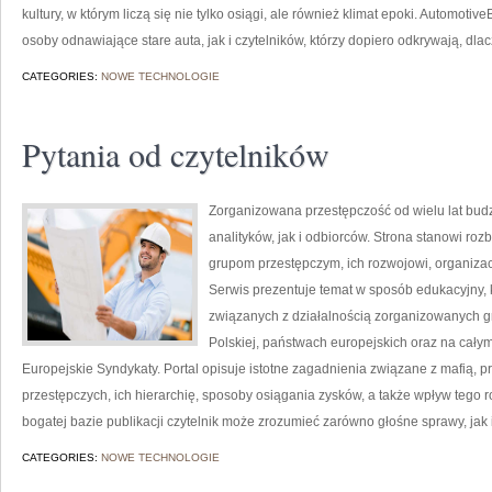
kultury, w którym liczą się nie tylko osiągi, ale również klimat epoki. Automot
osoby odnawiające stare auta, jak i czytelników, którzy dopiero odkrywają, d
CATEGORIES:
NOWE TECHNOLOGIE
Pytania od czytelników
Zorganizowana przestępczość od wielu lat bu
analityków, jak i odbiorców. Strona stanowi 
grupom przestępczym, ich rozwojowi, organizac
Serwis prezentuje temat w sposób edukacyjny, k
związanych z działalnością zorganizowanych g
Polskiej, państwach europejskich oraz na całym
Europejskie Syndykaty. Portal opisuje istotne zagadnienia związane z mafią,
przestępczych, ich hierarchię, sposoby osiągania zysków, a także wpływ tego r
bogatej bazie publikacji czytelnik może zrozumieć zarówno głośne sprawy, jak
CATEGORIES:
NOWE TECHNOLOGIE