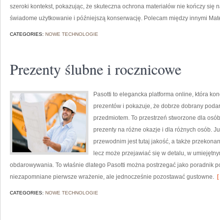
szeroki kontekst, pokazując, że skuteczna ochrona materiałów nie kończy się 
świadome użytkowanie i późniejszą konserwację. Polecam między innymi Mate
CATEGORIES:
NOWE TECHNOLOGIE
Prezenty ślubne i rocznicowe
Pasotti to elegancka platforma online, która k
prezentów i pokazuje, że dobrze dobrany podar
przedmiotem. To przestrzeń stworzone dla os
prezenty na różne okazje i dla różnych osób. 
przewodnim jest tutaj jakość, a także przekonan
lecz może przejawiać się w detalu, w umiejęt
obdarowywania. To właśnie dlatego Pasotti można postrzegać jako poradnik po
niezapomniane pierwsze wrażenie, ale jednocześnie pozostawać gustowne.
[
CATEGORIES:
NOWE TECHNOLOGIE