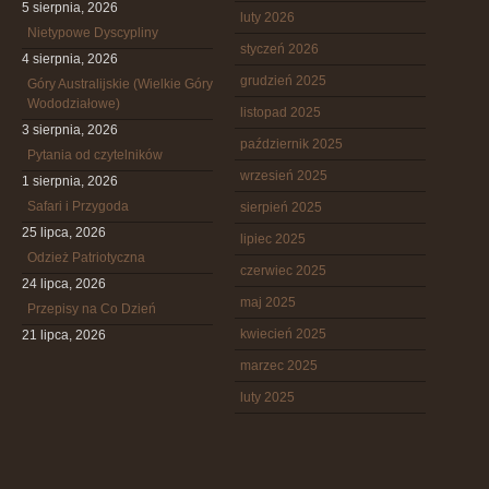
5 sierpnia, 2026
luty 2026
Nietypowe Dyscypliny
styczeń 2026
4 sierpnia, 2026
grudzień 2025
Góry Australijskie (Wielkie Góry
Wododziałowe)
listopad 2025
3 sierpnia, 2026
październik 2025
Pytania od czytelników
wrzesień 2025
1 sierpnia, 2026
Safari i Przygoda
sierpień 2025
25 lipca, 2026
lipiec 2025
Odzież Patriotyczna
czerwiec 2025
24 lipca, 2026
maj 2025
Przepisy na Co Dzień
kwiecień 2025
21 lipca, 2026
marzec 2025
luty 2025