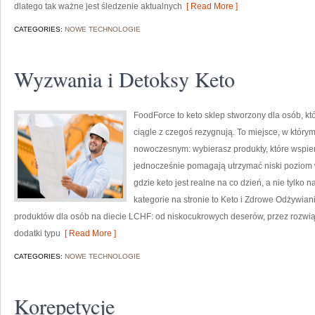
dlatego tak ważne jest śledzenie aktualnych
[ Read More ]
CATEGORIES:
NOWE TECHNOLOGIE
Wyzwania i Detoksy Keto
FoodForce to keto sklep stworzony dla osób, kt
ciągle z czegoś rezygnują. To miejsce, w który
nowoczesnym: wybierasz produkty, które wspiera
jednocześnie pomagają utrzymać niski poziom 
gdzie keto jest realne na co dzień, a nie tylko 
kategorie na stronie to Keto i Zdrowe Odżywian
produktów dla osób na diecie LCHF: od niskocukrowych deserów, przez rozwiąz
dodatki typu
[ Read More ]
CATEGORIES:
NOWE TECHNOLOGIE
Korepetycje