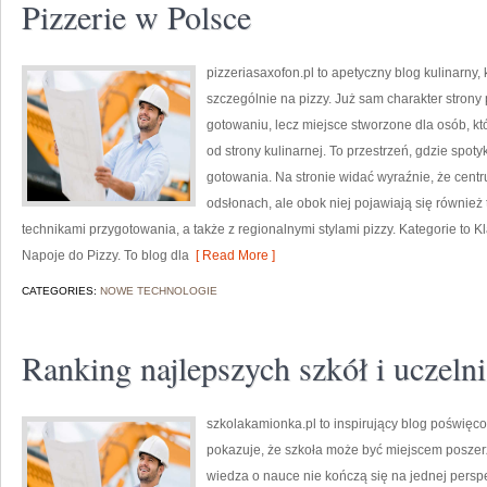
Pizzerie w Polsce
pizzeriasaxofon.pl to apetyczny blog kulinarny, 
szczególnie na pizzy. Już sam charakter strony 
gotowaniu, lecz miejsce stworzone dla osób, 
od strony kulinarnej. To przestrzeń, gdzie spoty
gotowania. Na stronie widać wyraźnie, że cent
odsłonach, ale obok niej pojawiają się również
technikami przygotowania, a także z regionalnymi stylami pizzy. Kategorie to K
Napoje do Pizzy. To blog dla
[ Read More ]
CATEGORIES:
NOWE TECHNOLOGIE
Ranking najlepszych szkół i uczelni
szkolakamionka.pl to inspirujący blog poświę
pokazuje, że szkoła może być miejscem poszerz
wiedza o nauce nie kończą się na jednej perspe