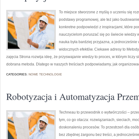
To miejsce stworzone z myślą o uczeniu się rozu
podstawy programowej, ale też jako budowanie
konkretne podpowiedzi z inspiracjami, które p
nauczycielom poruszać się po świecie wiedzy
nauka była bardziej przyjazna, a jednocześnie 
widocznych efektów. Ciekawe adresy to Metod
zajęcia Strona rozwija ideę, że przyswajanie wiedzy to proces, w którym liczy
dobrana metoda. Dlatego w naszych treściach podpowiadamy, jak organizować 
CATEGORIES:
NOWE TECHNOLOGIE
Robotyzacja i Automatyzacja Prze
Techneau to przewodnik o wytwórczości – przed
tym, co go otacza: rozwiązaniach, sieciach, mocy
doskonaleniu procesów. To przestrzeń dla osó
bez zbędnej żargonu bez treści, a jednocześnie