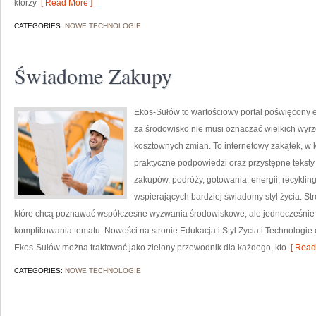
którzy
[ Read More ]
CATEGORIES:
NOWE TECHNOLOGIE
Świadome Zakupy
Ekos-Sułów to wartościowy portal poświęcony e
za środowisko nie musi oznaczać wielkich wyr
kosztownych zmian. To internetowy zakątek, w 
praktyczne podpowiedzi oraz przystępne tekst
zakupów, podróży, gotowania, energii, recykli
wspierających bardziej świadomy styl życia. S
które chcą poznawać współczesne wyzwania środowiskowe, ale jednocześnie 
komplikowania tematu. Nowości na stronie Edukacja i Styl Życia i Technologie 
Ekos-Sułów można traktować jako zielony przewodnik dla każdego, kto
[ Read
CATEGORIES:
NOWE TECHNOLOGIE