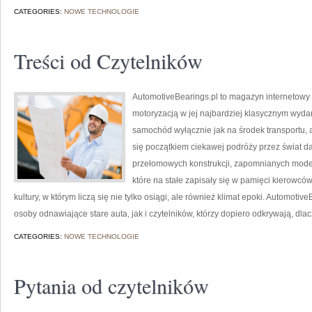
CATEGORIES:
NOWE TECHNOLOGIE
Treści od Czytelników
AutomotiveBearings.pl to magazyn internetowy 
motoryzacją w jej najbardziej klasycznym wydani
samochód wyłącznie jak na środek transportu, a
się początkiem ciekawej podróży przez świat 
przełomowych konstrukcji, zapomnianych mode
które na stałe zapisały się w pamięci kierowcó
kultury, w którym liczą się nie tylko osiągi, ale również klimat epoki. Automot
osoby odnawiające stare auta, jak i czytelników, którzy dopiero odkrywają, d
CATEGORIES:
NOWE TECHNOLOGIE
Pytania od czytelników