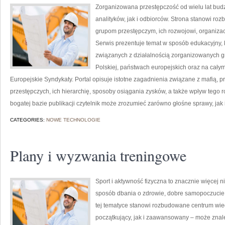
Zorganizowana przestępczość od wielu lat bu
analityków, jak i odbiorców. Strona stanowi 
grupom przestępczym, ich rozwojowi, organizac
Serwis prezentuje temat w sposób edukacyjny, k
związanych z działalnością zorganizowanych g
Polskiej, państwach europejskich oraz na całym
Europejskie Syndykaty. Portal opisuje istotne zagadnienia związane z mafią,
przestępczych, ich hierarchię, sposoby osiągania zysków, a także wpływ tego r
bogatej bazie publikacji czytelnik może zrozumieć zarówno głośne sprawy, jak
CATEGORIES:
NOWE TECHNOLOGIE
Plany i wyzwania treningowe
Sport i aktywność fizyczna to znacznie więcej niż
sposób dbania o zdrowie, dobre samopoczucie
tej tematyce stanowi rozbudowane centrum wie
początkujący, jak i zaawansowany – może znal