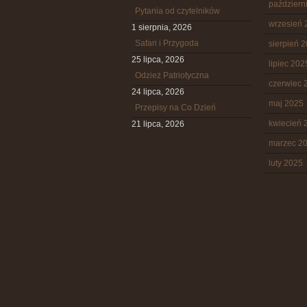
październ
Pytania od czytelników
wrzesień 
1 sierpnia, 2026
Safari i Przygoda
sierpień 
25 lipca, 2026
lipiec 202
Odzież Patriotyczna
czerwiec 
24 lipca, 2026
maj 2025
Przepisy na Co Dzień
kwiecień 
21 lipca, 2026
marzec 2
luty 2025