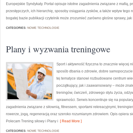
Europejskie Syndykaty. Portal opisuje istotne zagadnienia związane z mafią,
przestępczych, ich hierarchię, sposoby osiągania zysków, a także wpływ tego r
bogatej bazie publikacji czytelnik może zrozumieć zarówno głośne sprawy, jak
CATEGORIES:
NOWE TECHNOLOGIE
Plany i wyzwania treningowe
Sport i aktywność fizyczna to znacznie więcej niż
sposób dbania o zdrowie, dobre samopoczucie
tej tematyce stanowi rozbudowane centrum wie
początkujący, jak i zaawansowany – może znal
treningów, ćwiczeń, zdrowego stylu życia, odż
sprawności. Serwis koncentruje się na popular
zagadnienia związane z siłownią, fitnessem, sportami rekreacyjnymi, treningi
rowerze, jogą, regeneracją oraz szeroko rozumianym zdrowiem. Opis opiera si
Polecam Trening siłowy i Plany i
[ Read More ]
CATEGORIES:
NOWE TECHNOLOGIE