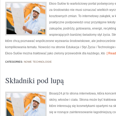
Ekos-Sułów to wartościowy portal poświęcony e
za środowisko nie musi oznaczać wielkich wyr
kosztownych zmian. To internetowy zakątek, w 
praktyczne podpowiedzi oraz przystępne tekst
zakupów, podróży, gotowania, energii, recykli
wspierających bardziej świadomy styl życia. S
które chcą poznawać współczesne wyzwania środowiskowe, ale jednocześnie 
komplikowania tematu. Nowości na stronie Edukacja i Styl Życia i Technologie 
Ekos-Sułów można traktować jako zielony przewodnik dla każdego, kto
[ Read
CATEGORIES:
NOWE TECHNOLOGIE
Składniki pod lupą
Bioarp24.pl to strona internetowa, która koncen
skóry, włosów i ciała. Strona może być traktow
które interesują się kosmetykami opartymi na sk
się w rosnące zainteresowanie łagodniejszą co