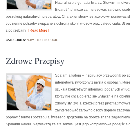
Naturalna pielęgnacja twarzy. Głównym motywe
Bioarp24.pl może zainteresować zarówno osoby 
poszukują naturalnych preparatów. Charakter strony jest użytkowy, ponieważ s
codzienne potrzeby związane z ochroną skóry, włosów oraz całego ciała. Stro
z potrzebami
[ Read More ]
CATEGORIES:
NOWE TECHNOLOGIE
Zdrowe Przepisy
Spalarnia kalorii – inspirujący przewodnik po zd
internetowa stworzony z myślą o osobach, któ
szukają konkretnych informacji podanych w ludz
którzy nie chcą opierać się wyłącznie na obietn
zdrowy styl życia szerzej: przez pryzmat motywa
zainteresować zarówno osoby dopiero zaczynają
poprawić formę i potrzebują świeżego spojrzenia na dobrze znane zagadnieni
Spalaniu Kalorii. Największą zaletą serwisu jest jego kompleksowe podejście 