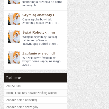
technologia przenika do coraz​
to nowych ...
Czym są chatboty i
Czym są chatboty i ​jak
zmieniają nasze życie? To ...
Świat Robotyki: Inn
Witajcie czytelnicy! Dzisiaj
zabierzemy Was w
fascynującą ⁤podróż ​przez ...
Zaufanie w sieci: dl
W dzisiejszym świecie, w
którym coraz więcej naszego
życia ...
Reklama:
Zajrzyj tutaj
Kliknij tutaj, aby dowiedzieć się więcej
Zobacz pełen opis tutaj
Zobacz pełne szczegóły