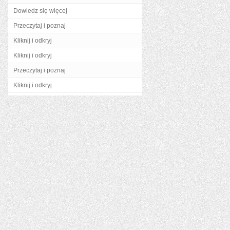
Dowiedz się więcej
Przeczytaj i poznaj
Kliknij i odkryj
Kliknij i odkryj
Przeczytaj i poznaj
Kliknij i odkryj