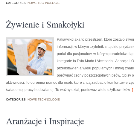
CATEGORIES:
NOWE TECHNOLOGIE
Żywienie i Smakołyki
Pakawilkolaka to przestrzeń, które zostało stw
informacji, w którym czytelnik znajdzie przydat
portal dla pasjonatów, w którym poradnictwo łą
kategorie to Psia Moda i Akcesoria i Adopcja i
przedstawienia wielu popularnych i mniej znan
porównać cechy poszczególnych psów. Opisy ob
aktywności. To ogromna pomoc dla osób, które chcą zadbać o komfort zwierzę
świadomej pracy hodowlanej. To ważny dział, ponieważ wielu użytkowników
[ 
CATEGORIES:
NOWE TECHNOLOGIE
Aranżacje i Inspiracje