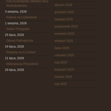
Góry Australijskie (Wielkie Góry
styczeń 2026
Wododziałowe)
3 sierpnia, 2026
grudzień 2025
Pytania od czytelników
listopad 2025
1 sierpnia, 2026
październik 2025
Safari i Przygoda
wrzesień 2025
25 lipca, 2026
Odzież Patriotyczna
sierpień 2025
24 lipca, 2026
lipiec 2025
Przepisy na Co Dzień
czerwiec 2025
21 lipca, 2026
maj 2025
Motoryzacja Przyszłości
kwiecień 2025
20 lipca, 2026
marzec 2025
luty 2025