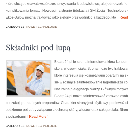
które chcą poznawać współczesne wyzwania środowiskowe, ale jednocześnie 
komplikowania tematu. Nowości na stronie Edukacja i Styl Życia i Technologie 
Ekos-Sułów można traktować jako zielony przewodnik dla każdego, kto
[ Read
CATEGORIES:
NOWE TECHNOLOGIE
Składniki pod lupą
Bioarp24.pl to strona internetowa, która koncen
skóry, włosów i ciała. Strona może być traktow
które interesują się kosmetykami opartymi na sk
się w rosnące zainteresowanie łagodniejszą co
Naturalna pielęgnacja twarzy. Głównym motywe
Bioarp24.pl może zainteresować zarówno osoby 
poszukują naturalnych preparatów. Charakter strony jest użytkowy, ponieważ s
codzienne potrzeby związane z ochroną skóry, włosów oraz całego ciała. Stro
z potrzebami
[ Read More ]
CATEGORIES:
NOWE TECHNOLOGIE