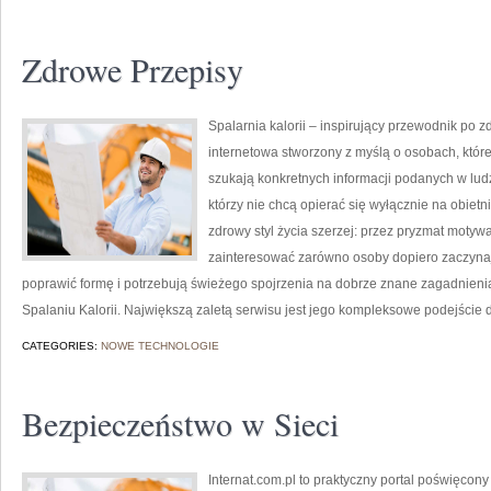
Zdrowe Przepisy
Spalarnia kalorii – inspirujący przewodnik po zd
internetowa stworzony z myślą o osobach, któ
szukają konkretnych informacji podanych w ludz
którzy nie chcą opierać się wyłącznie na obietn
zdrowy styl życia szerzej: przez pryzmat motywa
zainteresować zarówno osoby dopiero zaczynają
poprawić formę i potrzebują świeżego spojrzenia na dobrze znane zagadnieni
Spalaniu Kalorii. Największą zaletą serwisu jest jego kompleksowe podejście 
CATEGORIES:
NOWE TECHNOLOGIE
Bezpieczeństwo w Sieci
Internat.com.pl to praktyczny portal poświęcony