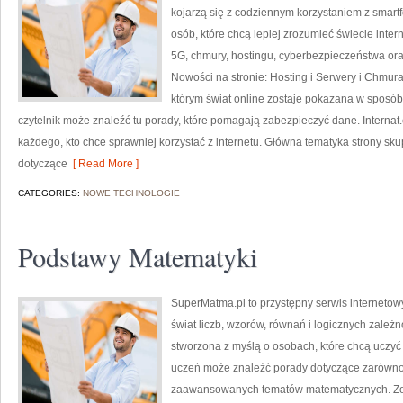
kojarzą się z codziennym korzystaniem z smar
osób, które chcą lepiej zrozumieć świecie inte
5G, chmury, hostingu, cyberbezpieczeństwa or
Nowości na stronie: Hosting i Serwery i Chmur
którym świat online zostaje pokazana w sposób z
czytelnik może znaleźć tu porady, które pomagają zabezpieczyć dane. Internat
każdego, kto chce sprawniej korzystać z internetu. Główna tematyka strony skupi
dotyczące
[ Read More ]
CATEGORIES:
NOWE TECHNOLOGIE
Podstawy Matematyki
SuperMatma.pl to przystępny serwis internetow
świat liczb, wzorów, równań i logicznych zależ
stworzona z myślą o osobach, które chcą uczyć
uczeń może znaleźć porady dotyczące zarówno 
zaawansowanych tematów matematycznych. Zob