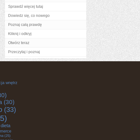
Sprawdź więcej tutaj
Dowiedz się, co nowego
Poznaj całą prawdę
Kliknij i odkryj
Otwórz teraz
Przeczytaj i poznaj
cja wnętrz
30)
a
(30)
o
(33)
5)
dieta
merce
zna
(25)