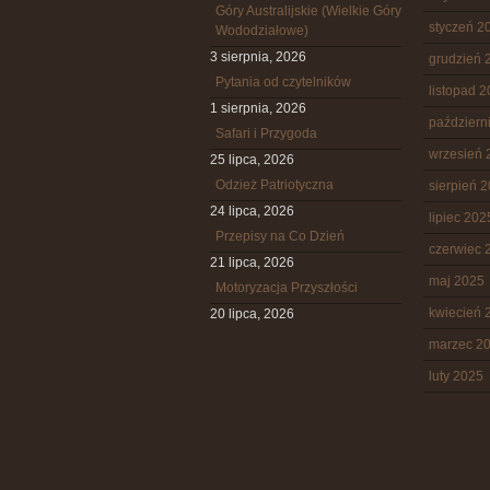
Góry Australijskie (Wielkie Góry
styczeń 2
Wododziałowe)
3 sierpnia, 2026
grudzień 
Pytania od czytelników
listopad 
1 sierpnia, 2026
październ
Safari i Przygoda
wrzesień 
25 lipca, 2026
Odzież Patriotyczna
sierpień 
24 lipca, 2026
lipiec 202
Przepisy na Co Dzień
czerwiec 
21 lipca, 2026
maj 2025
Motoryzacja Przyszłości
kwiecień 
20 lipca, 2026
marzec 2
luty 2025