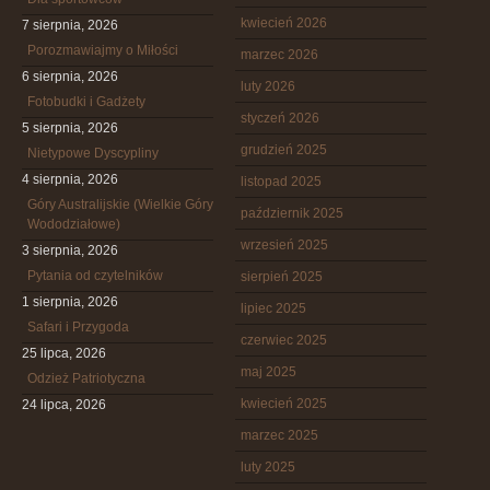
kwiecień 2026
7 sierpnia, 2026
Porozmawiajmy o Miłości
marzec 2026
6 sierpnia, 2026
luty 2026
Fotobudki i Gadżety
styczeń 2026
5 sierpnia, 2026
grudzień 2025
Nietypowe Dyscypliny
4 sierpnia, 2026
listopad 2025
Góry Australijskie (Wielkie Góry
październik 2025
Wododziałowe)
wrzesień 2025
3 sierpnia, 2026
Pytania od czytelników
sierpień 2025
1 sierpnia, 2026
lipiec 2025
Safari i Przygoda
czerwiec 2025
25 lipca, 2026
maj 2025
Odzież Patriotyczna
kwiecień 2025
24 lipca, 2026
marzec 2025
luty 2025