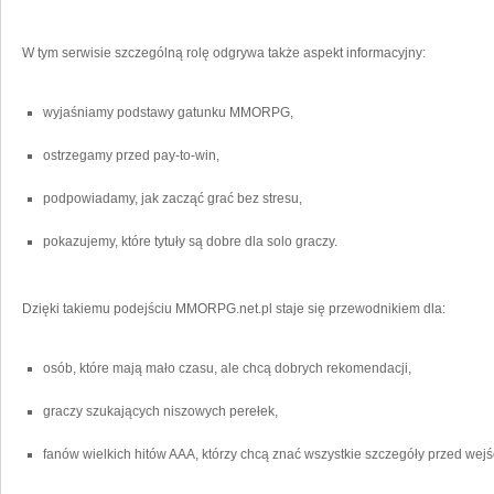
W tym serwisie szczególną rolę odgrywa także aspekt informacyjny:
wyjaśniamy podstawy gatunku MMORPG,
ostrzegamy przed pay-to-win,
podpowiadamy, jak zacząć grać bez stresu,
pokazujemy, które tytuły są dobre dla solo graczy.
Dzięki takiemu podejściu MMORPG.net.pl staje się przewodnikiem dla:
osób, które mają mało czasu, ale chcą dobrych rekomendacji,
graczy szukających niszowych perełek,
fanów wielkich hitów AAA, którzy chcą znać wszystkie szczegóły przed wejś