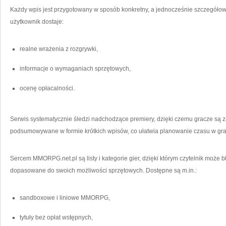
Każdy wpis jest przygotowany w sposób konkretny, a jednocześnie szczegółow
użytkownik dostaje:
realne wrażenia z rozgrywki,
informacje o wymaganiach sprzętowych,
ocenę opłacalności.
Serwis systematycznie śledzi nadchodzące premiery, dzięki czemu gracze są 
podsumowywane w formie krótkich wpisów, co ułatwia planowanie czasu w gra
Sercem MMORPG.net.pl są listy i kategorie gier, dzięki którym czytelnik może b
dopasowane do swoich możliwości sprzętowych. Dostępne są m.in.:
sandboxowe i liniowe MMORPG,
tytuły bez opłat wstępnych,