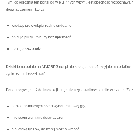
Tym, co odróżnia ten portal od wielu innych witryn, jest obecność rozpoznawal
doświadczeniem, którzy:
wiedzą, jak wygląda realny endgame,
opisują plusy i minusy bez upiększeń,
dbają o szczegóły.
Dzięki temu opinie na MMORPG.net.pl nie kopiują bezrefleksyjnie materiałów 
życia, czasu i oczekiwań.
Portal motywuje też do interakcji: sugestie użytkowników są mile widziane. Z 
punktem startowym przed wyborem nowej gry,
miejscem wymiany doświadczeń,
biblioteką tytułów, do której można wracać.