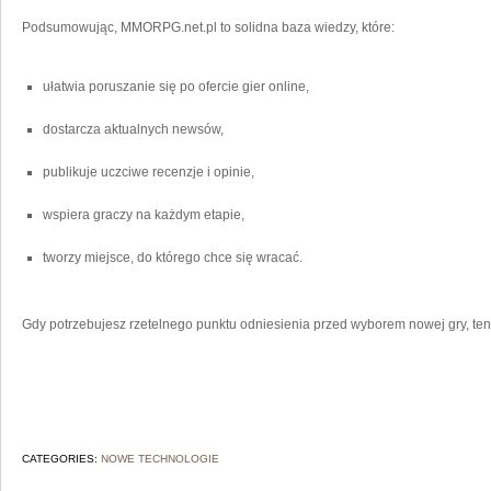
Podsumowując, MMORPG.net.pl to solidna baza wiedzy, które:
ułatwia poruszanie się po ofercie gier online,
dostarcza aktualnych newsów,
publikuje uczciwe recenzje i opinie,
wspiera graczy na każdym etapie,
tworzy miejsce, do którego chce się wracać.
Gdy potrzebujesz rzetelnego punktu odniesienia przed wyborem nowej gry, ten
CATEGORIES:
NOWE TECHNOLOGIE