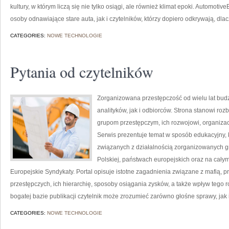
kultury, w którym liczą się nie tylko osiągi, ale również klimat epoki. Automot
osoby odnawiające stare auta, jak i czytelników, którzy dopiero odkrywają, d
CATEGORIES:
NOWE TECHNOLOGIE
Pytania od czytelników
Zorganizowana przestępczość od wielu lat bu
analityków, jak i odbiorców. Strona stanowi 
grupom przestępczym, ich rozwojowi, organizac
Serwis prezentuje temat w sposób edukacyjny, k
związanych z działalnością zorganizowanych g
Polskiej, państwach europejskich oraz na całym
Europejskie Syndykaty. Portal opisuje istotne zagadnienia związane z mafią,
przestępczych, ich hierarchię, sposoby osiągania zysków, a także wpływ tego r
bogatej bazie publikacji czytelnik może zrozumieć zarówno głośne sprawy, jak
CATEGORIES:
NOWE TECHNOLOGIE